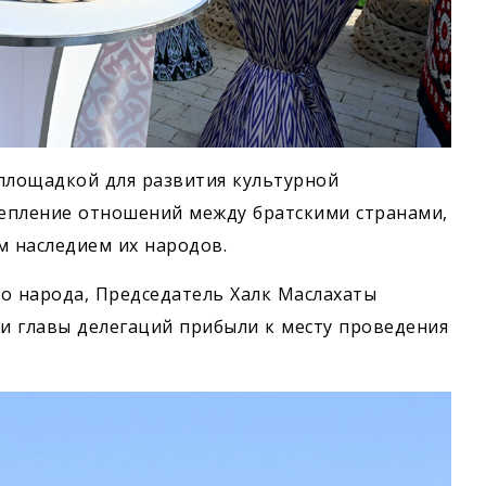
площадкой для развития культурной
епление отношений между братскими странами,
м наследием их народов.
 народа, Председатель Халк Маслахаты
и главы делегаций прибыли к месту проведения