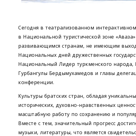
Сегодня в театрализованном интерактивном
в Национальной туристической зоне «Аваза
развивающимся странам, не имеющим выход
Национальных дней дружественных государс
Национальный Лидер туркменского народа, 
Гурбангулы Бердымухамедов и главы делега
конференции.
Культуры братских стран, обладая уникальн
исторических, духовно-нравственных ценност
масштабную работу по сохранению и популяр
Вместе с тем, значительный прогресс достиг
музыки, литературы, что является свидетель