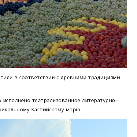
ретили в соответствии с древними традициями
ло исполнено театрализованное литературно-
никальному Каспийскому морю.