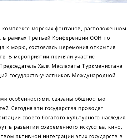
 комплексе морских фонтанов, расположенном
», в рамках Третьей Конференции ООН по
а к морю, состоялась церемония открытия
тв. В мероприятии приняли участие
Председатель Халк Маслахаты Туркменистана
ций государств-участников Международной
ыми особенностями, связаны общностью
ей. Сегодня эти государства проводят
изации своего богатого культурного наследия.
нут в развитии современного искусства, кино,
ством активной интеграции этих государств в