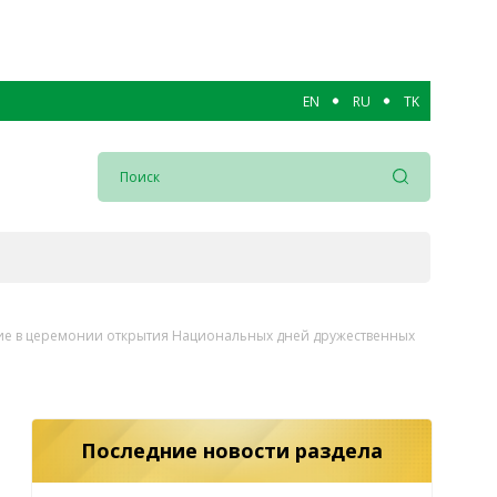
EN
RU
TK
тие в церемонии открытия Национальных дней дружественных
Последние новости раздела