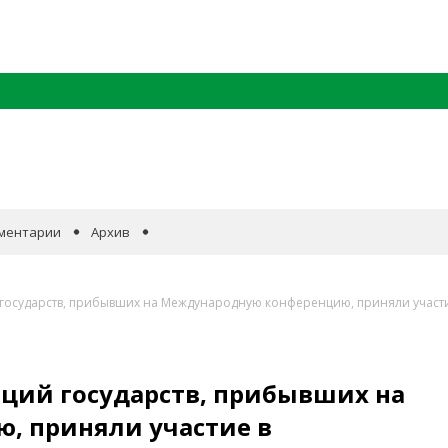
ментарии
Архив
й государств, прибывших на Международную конференцию, приняли учас
аций государств, прибывших на
, приняли участие в