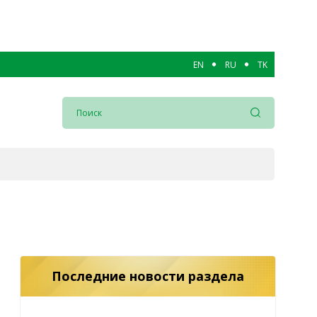
EN
RU
TK
Последние новости раздела