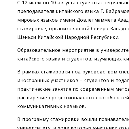
С 12 июля по 10 августа студенты специальн
преподавателя китайского языка Г. Байрамо
мировых языков имени Довлетмаммета Азад
стажировке, организованной Северо-Западн
Шэньси Китайской Народной Республики.
Образовательное мероприятие в университе
китайского языка и студентов, изучающих ки
В рамках стажировки под руководством спе
иностранных участников – студентов и педа
практические занятия по современным метод
расширение профессиональных способностей 
коммуникативных навыков.
В программу стажировки вошли познаватель
университету, в ходе которых участники оз