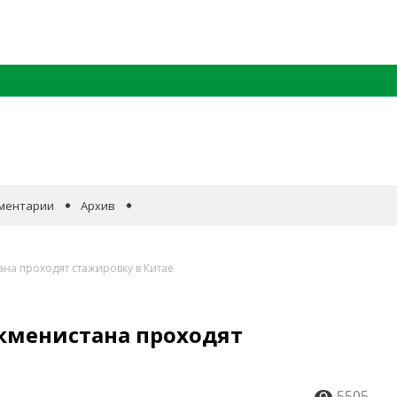
ментарии
Архив
ана проходят стажировку в Китае
ркменистана проходят
5505