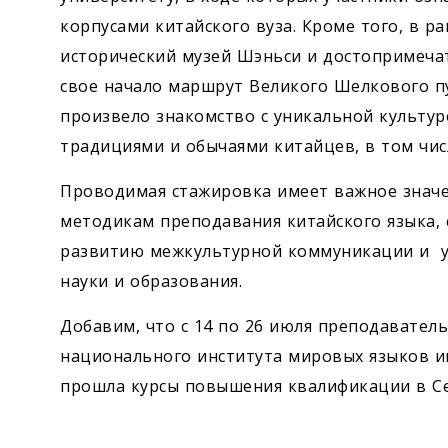
корпусами китайского вуза. Кроме того, в р
исторический музей Шэньси и достопримечат
свое начало маршрут Великого Шелкового пу
произвело знакомство с уникальной культу
традициями и обычаями китайцев, в том чис
Проводимая стажировка имеет важное значе
методикам преподавания китайского языка, 
развитию межкультурной коммуникации и у
науки и образования.
Добавим, что с 14 по 26 июля преподаватель
национального института мировых языков 
прошла курсы повышения квалификации в Се