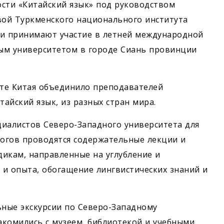
ости «Китайский язык» под руководством
вой Туркменского национального института
и принимают участие в летней международной
ым университетом в городе Сиань провинции
те Китая объединило преподавателей
тайский язык, из разных стран мира.
циалистов Северо-Западного университета для
гогов проводятся содержательные лекции и
икам, направленные на углубление и
и опыта, обогащение лингвистических знаний и
ные экскурсии по Северо-Западному
накомились с музеем, библиотекой и учебными