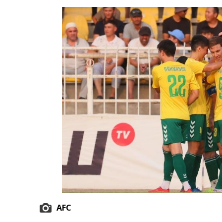
Экономика
Общество
Культура
Наука
Спорт
AFC