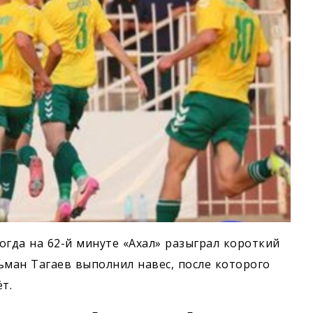
огда на 62-й минуте «Ахал» разыграл короткий
льман Тагаев выполнил навес, после которого
т.