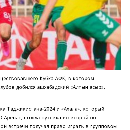
уществовавшего Кубка АФК, в котором
лубов добился ашхабадский «Алтын асыр»,
ка Таджикистана-2024 и «Ахала», который
 Арена», стояла путёвка во второй по
той встречи получал право играть в групповом