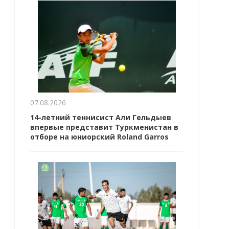
07.08.2026
14-летний теннисист Али Гельдыев
впервые представит Туркменистан в
отборе на юниорский Roland Garros