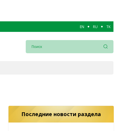
EN
RU
TK
Последние новости раздела