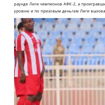
раунде Лиги чемпионов АФК-2, а проигравши
уровню и по призовым деньгам Лиги вызова