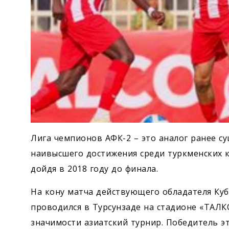
Лига чемпионов АФК-2 – это аналог ранее с
наивысшего достижения среди туркменских к
дойдя в 2018 году до финала.
На кону матча действующего обладателя Куб
проводился в Турсунзаде на стадионе «ТАЛКО
значимости азиатский турнир. Победитель э