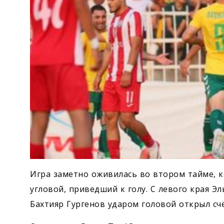
Игра заметно оживилась во втором тайме, к
угловой, приведший к голу. С левого края Э
Бахтияр Гургенов ударом головой открыл счё