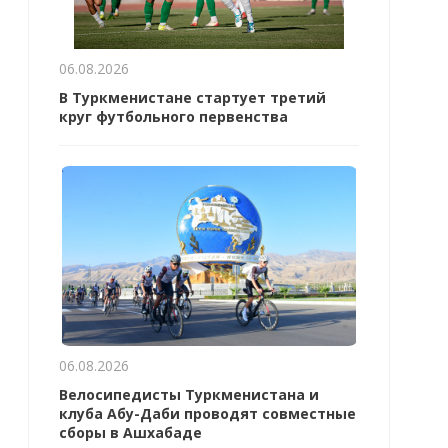
06.08.2026
В Туркменистане стартует третий
круг футбольного первенства
06.08.2026
Велосипедисты Туркменистана и
клуба Абу-Даби проводят совместные
сборы в Ашхабаде