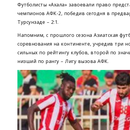
Футболисты «Ахала» завоевали право предст
чемпионов АФК-2, победив сегодня в предва
Турсунзаде – 2:1.
Напомним, с прошлого сезона Азиатская фу
соревнования на континенте, учредив три н
сильных по рейтингу клубов, второй по зна
низший по рангу – Лигу вызова АФК.