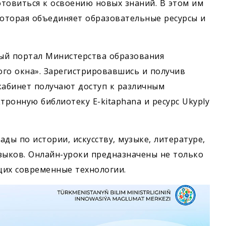
товиться к освоению новых знаний. В этом им
которая объединяет образовательные ресурсы и
й портал Министерства образования
го окна». Зарегистрировавшись и получив
кабинет получают доступ к различным
ронную библиотеку E-kitaphana и ресурс Ukyply
ады по истории, искусству, музыке, литературе,
зыков. Онлайн-уроки предназначены не только
ющих современные технологии.