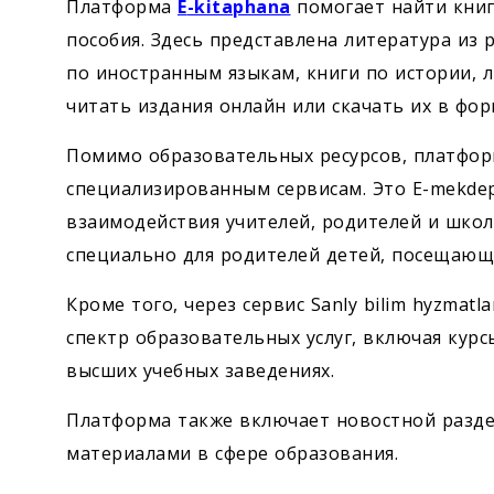
Платформа
E
-kitaphana
помогает найти книг
пособия. Здесь представлена литература из 
по иностранным языкам, книги по истории, 
читать издания онлайн или скачать их в фор
Помимо образовательных ресурсов, платформа
специализированным сервисам. Это E-mekdep
взаимодействия учителей, родителей и школь
специально для родителей детей, посещающ
Кроме того, через сервис Sanly bilim hyzma
спектр образовательных услуг, включая кур
высших учебных заведениях.
Платформа также включает новостной разде
материалами в сфере образования.