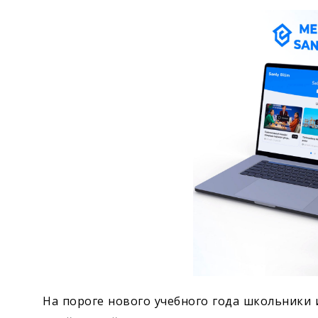
Экономика
Общество
Культура
Наука
Спорт
На пороге нового учебного года школьники 