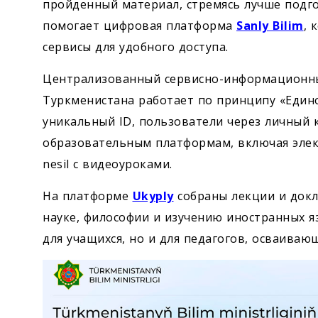
пройденный материал, стремясь лучше подго
помогает цифровая платформа
Sanly Bilim
, 
сервисы для удобного доступа.
Централизованный сервисно-информационны
Туркменистана работает по принципу «Едино
уникальный ID, пользователи через личный 
образовательным платформам, включая элект
nesil с видеоуроками.
На платформе
Ukyply
собраны лекции и докл
науке, философии и изучению иностранных я
для учащихся, но и для педагогов, осваива