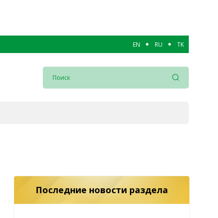
EN
RU
TK
Последние новости раздела