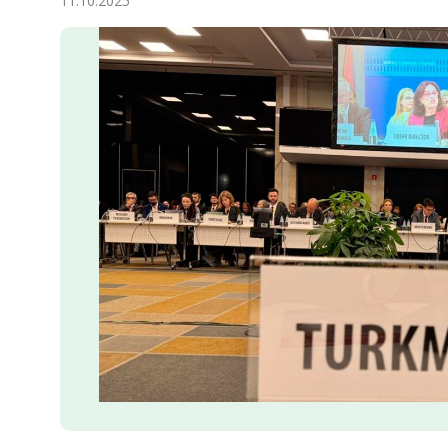
11.10.2025
Экономика
Общество
Культура
Наука
Спорт