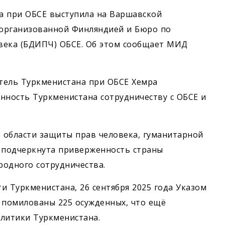
на при ОБСЕ выступила на Варшавской
 организованной Финляндией и Бюро по
века (БДИПЧ) ОБСЕ. Об этом сообщает МИД
тель Туркменистана при ОБСЕ Хемра
ность Туркменистана сотрудничеству с ОБСЕ и
 области защиты прав человека, гуманитарной
е подчеркнута приверженность страны
родного сотрудничества.
ти Туркменистана, 26 сентября 2025 года Указом
 помилованы 225 осужденных, что ещё
олитики Туркменистана.