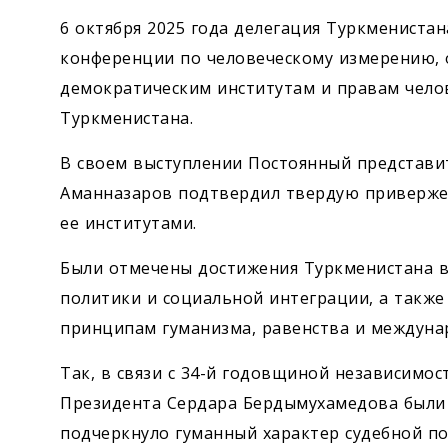
6 октября 2025 года делегация Туркмениста
конференции по человеческому измерению,
демократическим институтам и правам чело
Туркменистана.
В своем выступлении Постоянный представи
Аманназаров подтвердил твердую привержен
ее институтами.
Были отмечены достижения Туркменистана в
политики и социальной интеграции, а такж
принципам гуманизма, равенства и междуна
Так, в связи с 34-й годовщиной независимос
Президента Сердара Бердымухамедова были
подчеркнуло гуманный характер судебной п