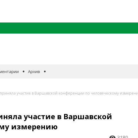
ментарии
Архив
 приняла участие в Варшавской конференции по человеческому измерен
иняла участие в Варшавской
ому измерению
3180