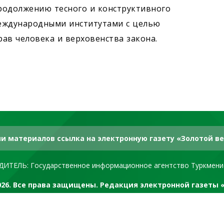
родолжению тесного и конструктивного
международными институтами с целью
ав человека и верховенства закона.
и материалов ссылка на электронную газету «Золотой ве
ДИТЕЛЬ: Государственное информационное агентство Туркмени
2026. Все права защищены. Редакция электронной газеты 
RSS канал