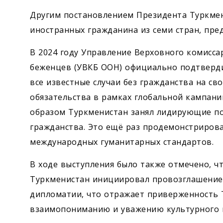
Другим постановлением Президента Туркмен
иностранных гражданина из семи стран, пр
В 2024 году Управление Верховного комисс
беженцев (УВКБ ООН) официально подтверди
все известные случаи без гражданства на с
обязательства в рамках глобальной кампани
образом Туркменистан занял лидирующие по
гражданства. Это ещё раз продемонстриров
международных гуманитарных стандартов.
В ходе выступления было также отмечено, чт
Туркменистан инициировал провозглашение
дипломатии, что отражает приверженность 
взаимопониманию и уважению культурного и