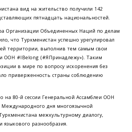
истана вид на жительство получили 142
едставляющих пятнадцать национальностей.
ара Организации Объединенных Наций по делам
ло, что Туркменистан успешно урегулировал
воей территории, выполнив тем самым свои
и ООН #IBelong (#ЯПринадлежу»). Таким
зиции в мире по вопросу искоренения без
ало приверженность страны соблюдению
о на 80-й сессии Генеральной Ассамблеи ООН
 Международного дня многоязычной
Туркменистана межкультурному диалогу,
 языкового разнообразия.