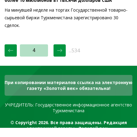
более 10 миллионов 81 тысячи долларов США
На минувшей неделе на торгах Государственной товарно-
сырьевой биржи Туркменистана зарегистрировано 30
сделок.
...534
При копировании материалов ссылка на электронную
газету «Золотой век» обязательна!
УЧРЕДИТЕЛЬ: Государственное информационное агентство
Туркменистана
© Copyright 2026. Все права защищены. Редакция
электронной газеты «Золотой век»