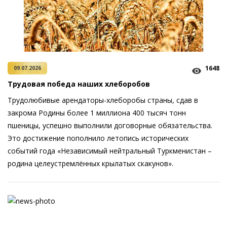
1648
09.07.2026
Трудовая победа наших хлеборобов
Трудолюбивые арендаторы-хлеборобы страны, сдав в
закрома Родины более 1 миллиона 400 тысяч тонн
пшеницы, успешно выполнили до­говорные обязательства.
Это достижение пополнило летопись исторических
событий года «Независимый нейтральный Туркменистан –
родина целе­устремлённых крылатых скакунов».