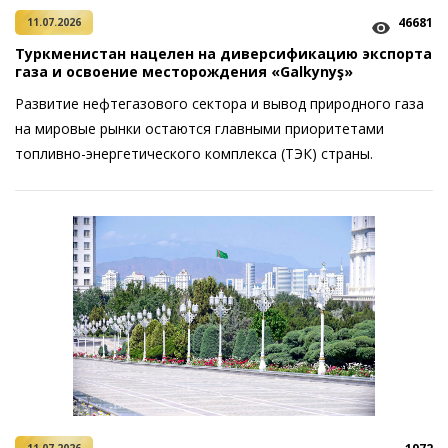
46681
11.07.2026
Туркменистан нацелен на диверсификацию экспорта
газа и освоение месторождения «Galkynyş»
Развитие нефтегазового сектора и вывод природного газа
на мировые рынки остаются главными приоритетами
топливно-энергетического комплекса (ТЭК) страны.