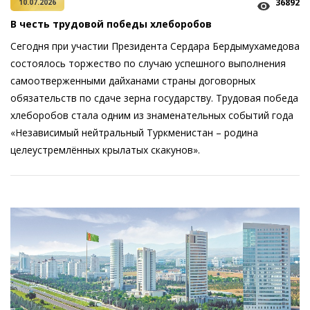
36892
10.07.2026
В честь трудовой победы хлеборобов
Сегодня при учас­тии Президента Сердара Бердымухамедова
состоялось торжество по случаю успешного выполнения
самоотверженными дайханами страны договорных
обязательств по сдаче зерна государству. Трудовая победа
хлеборобов стала одним из знаменательных событий года
«Независимый нейтральный Туркменистан – родина
целеустремлённых крылатых скакунов».