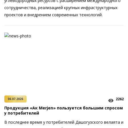
углеводородных ресурсов с расширением международного
сотрудничества, реализацией крупных инфраструктурных
проектов и внедрением современных технологий.
2262
06.07.2026
Продукция «Ак Merjen» пользуется большим спросом
у потребителей
В последнее время у потребителей Дашогузского велаята и