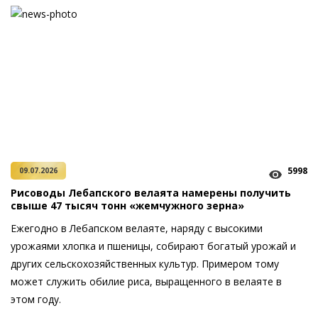
5998
09.07.2026
Рисоводы Лебапского велаята намерены получить
свыше 47 тысяч тонн «жемчужного зерна»
Ежегодно в Лебапском велаяте, наряду с высокими
урожаями хлопка и пшеницы, собирают богатый урожай и
других сельскохозяйственных культур. Примером тому
может служить обилие риса, выращенного в велаяте в
этом году.