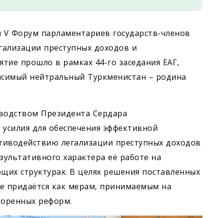
ся V Форум парламентариев государств-членов
гализации преступных доходов и
тие прошло в рамках 44-го заседания ЕАГ,
исимый нейтральный Туркменистан – родина
оводством Президента Сердара
усилия для обеспечения эффективной
тиводействию легализации преступных доходов
ультативного характера её работе на
щих структурах. В целях решения поставленных
ие придаётся как мерам, принимаемым на
коренных реформ.