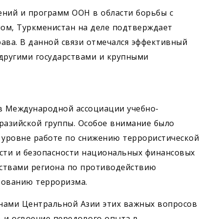
ений и программ ООН в области борьбы с
ом, Туркменистан на деле подтверждает
ва. В данной связи отмечался эффективный
 другими государствами и крупными
ов Международной ассоциации учебно-
разийской группы. Особое внимание было
уровне работе по снижению террористической
ости и безопасности национальных финансовых
рствами региона по противодействию
рованию терроризма.
нами Центральной Азии этих важных вопросов
 и освоение передового опыта в