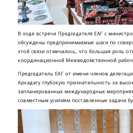
В ходе встречи Председателя ЕАГ с министр
обсуждены предпринимаемые шаги по совер
этой связи отмечалось, что большая роль 
координационной Межведомственной рабоче
Председатель ЕАГ от имени членов делегац
Аркадагу глубокую признательность за выс
запланированных международных мероприяти
совместным усилиям поставленные задачи б