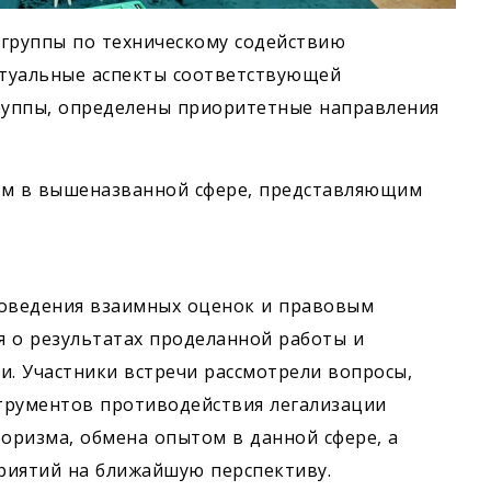
 группы по техническому содействию
ктуальные аспекты соответствующей
группы, определены приоритетные направления
ам в вышеназванной сфере, представляющим
роведения взаимных оценок и правовым
я о результатах проделанной работы и
и. Участники встречи рассмотрели вопросы,
трументов противодействия легализации
оризма, обмена опытом в данной сфере, а
риятий на ближайшую перспективу.