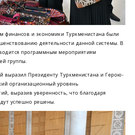
ом финансов и экономики Туркменистана были
шенствованию деятельности данной системы. В
отводится программным мероприятиям
й группы.
ий выразил Президенту Туркменистана и Герою-
окий организационный уровень
й, выразив уверенность, что благодаря
удут успешно решены.