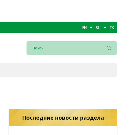
EN
RU
TK
Последние новости раздела