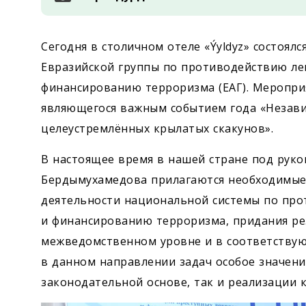
Сегодня в столичном отеле «Ýyldyz» состоял
Евразийской группы по противодействию ле
финансированию терроризма (ЕАГ). Мероприя
являющегося важным событием года «Незав
целеустремлённых крылатых скакунов».
В настоящее время в нашей стране под рук
Бердымухамедова прилагаются необходимые 
деятельности национальной системы по про
и финансированию терроризма, придания рез
межведомственном уровне и в соответствую
в данном направлении задач особое значен
законодательной основе, так и реализации 