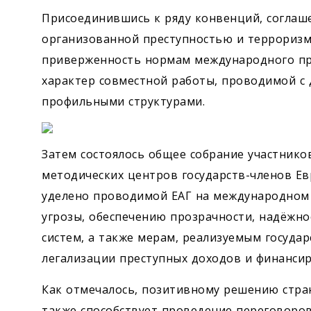
Присоединившись к ряду конвенций, соглаш
организованной преступностью и терроризм
приверженность нормам международного пра
характер совместной работы, проводимой с
профильными структурами.
Затем состоялось общее собрание участник
методических центров государств-членов Ев
уделено проводимой ЕАГ на международном 
угрозы, обеспечению прозрачности, надёжн
систем, а также мерам, реализуемым госуда
легализации преступных доходов и финанси
Как отмечалось, позитивному решению стра
также способствует проведение переговоров