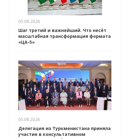
05.08.2026
Шаг третий и важнейший. Что несёт
масштабная трансформация формата
«ЦА-5»
05.08.2026
Делегация из Туркменистана приняла
участие в консультативном