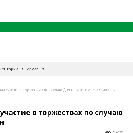
ментарии
Архив
ял участие в торжествах по случаю Дня независимости Филиппин
участие в торжествах по случаю
н
2522