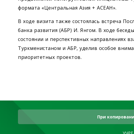
формата «Центральная Азия + АСЕАН».
В ходе визита также состоялась встреча Пос
банка развития (АБР) И. Янгом. В ходе бесе
состоянии и перспективных направлениях в
Туркменистаном и АБР, уделив особое вним
приоритетных проектов.
При копировани
УЧРЕ