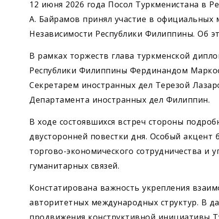
12 июня 2026 года Посол Туркменистана в Ре
А. Байрамов принял участие в официальных 
Независимости Республики Филиппины. Об 
В рамках торжеств глава туркменской дипл
Республики Филиппины Фердинандом Маркосо
Секретарем иностранных дел Терезой Лазар
Департамента иностранных дел Филиппин.
В ходе состоявшихся встреч стороны подроб
двусторонней повестки дня. Особый акцент 
торгово-экономического сотрудничества и у
гуманитарных связей.
Констатирована важность укрепления взаим
авторитетных международных структур. В д
продвижения конструктивной инициативы Т