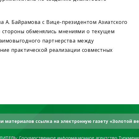
ла А. Байрамова с Вице-президентом Азиатского
ды стороны обменялись мнениями о текущем
заимовыгодного партнерства между
ание практической реализации совместных
и материалов ссылка на электронную газету «Золотой ве
ДИТЕЛЬ: Государственное информационное агентство Туркмени