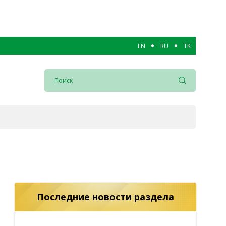
EN
RU
TK
Последние новости раздела