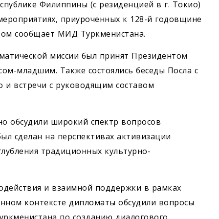
спублике Филиппины (с резиденцией в г. Токио)
мероприятиях, приуроченных к 128-й годовщине
этом сообщает МИД Туркменистана.
оматической миссии был принят Президентом
м-младшим. Также состоялись беседы Посла с
о и встречи с руководящим составом
но обсудили широкий спектр вопросов
был сделан на перспективах активизации
глубления традиционных культурно-
одействия и взаимной поддержки в рамках
анном контексте дипломаты обсудили вопросы
уркменистана по созданию диалогового