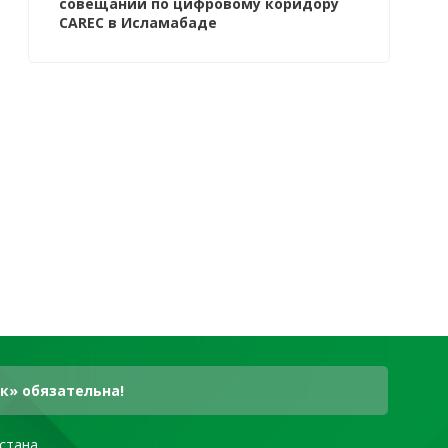
совещании по цифровому коридору
CAREC в Исламабаде
к» обязательна!
стана