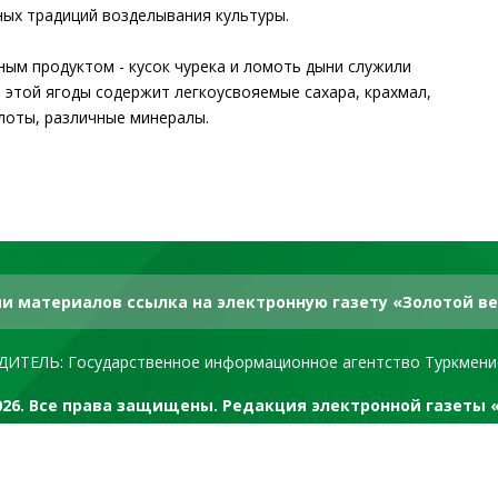
ных традиций возделывания культуры.
ным продуктом - кусок чурека и ломоть дыни служили
этой ягоды содержит легкоусвояемые сахара, крахмал,
слоты, различные минералы.
и материалов ссылка на электронную газету «Золотой ве
ДИТЕЛЬ: Государственное информационное агентство Туркмени
2026. Все права защищены. Редакция электронной газеты 
RSS канал