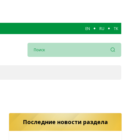
EN
RU
TK
Последние новости раздела