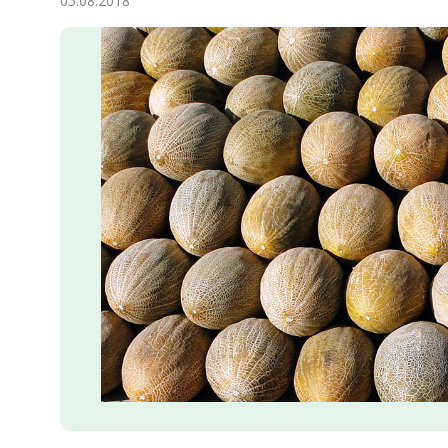
05.08.2018
Экономика
Общество
Культура
Наука
Спорт