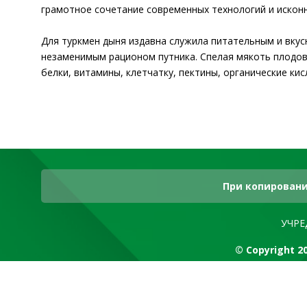
грамотное сочетание современных технологий и искон
Для туркмен дыня издавна служила питательным и вкус
незаменимым рационом путника. Спелая мякоть плодов 
белки, витамины, клетчатку, пектины, органические ки
При копировани
УЧРЕ
© Copyright 