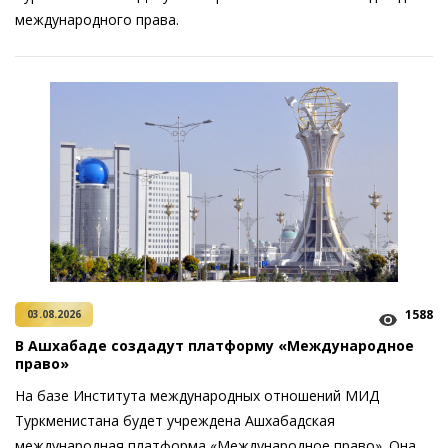
международного права.
1588
03.08.2026
В Ашхабаде создадут платформу «Международное
право»
На базе Института международных отношений МИД
Туркменистана будет учреждена Ашхабадская
международная платформа «Международное право». Она