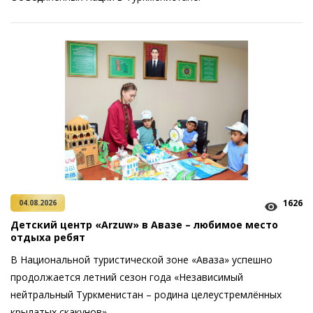
1626
04.08.2026
Детский центр «Arzuw» в Авазе – любимое место
отдыха ребят
В Национальной туристической зоне «Аваза» успешно
продолжается летний сезон года «Независимый
нейтральный Туркменистан – родина целеустремлённых
крылатых скакунов».