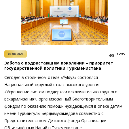
1295
05.08.2026
Забота о подрастающем поколении – приоритет
государственной политики Туркменистана
Сегодня в столичном отеле «Ýyldyz» состоялся
Национальный «круглый стол» высокого уровня
«Укрепление систем поддержки исключительно грудного
вскармливания», организованный Благотворительным
фондом по оказанию помощи нуждающимся в опеке детям
имени Гурбангулы Бердымухамедова совместно с
Представительством Детского фонда Организации
Объединённых Наций в Туркменистане.