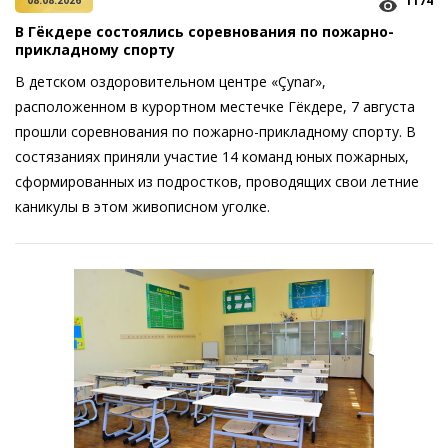
1174
08.08.2026
В Гёкдере состоялись соревнования по пожарно-
прикладному спорту
В детском оздоровительном центре «Çynar»,
расположенном в курортном местечке Гёкдере, 7 августа
прошли соревнования по пожарно-прикладному спорту. В
состязаниях приняли участие 14 команд юных пожарных,
сформированных из подростков, проводящих свои летние
каникулы в этом живописном уголке.