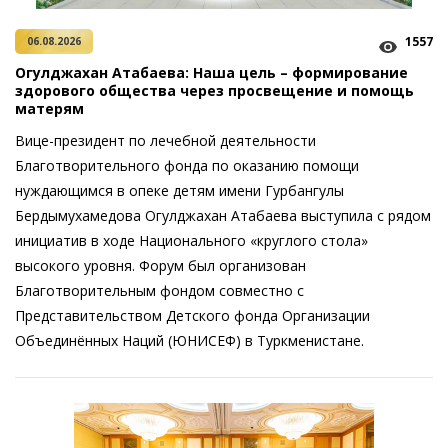
1557
06.08.2026
Огулджахан Атабаева: Наша цель – формирование
здорового общества через просвещение и помощь
матерям
Вице-президент по лечебной деятельности
Благотворительного фонда по оказанию помощи
нуждающимся в опеке детям имени Гурбангулы
Бердымухамедова Огулджахан Атабаева выступила с рядом
инициатив в ходе Национального «круглого стола»
высокого уровня. Форум был организован
Благотворительным фондом совместно с
Представительством Детского фонда Организации
Объединённых Наций (ЮНИСЕФ) в Туркменистане.