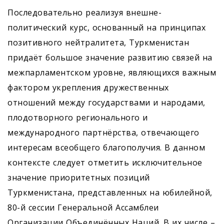
Последовательно реализуя внешне­
политический курс, основанный на принципах
позитивного нейтралитета, Туркменистан
придаёт большое значение развитию связей на
межпарламентском уровне, являющихся важным
фактором укреп­ления дружественных
отношений между государствами и народами,
плодотворного регионального и
международного партнёрства, отвечающего
интересам всеобщего благополучия. В данном
контексте следует отметить исключительное
значение приоритетных позиций
Туркменистана, представленных на юбилейной,
80-й сессии Генеральной Ассамблеи
Организации Объединённых Наций. В их числе –