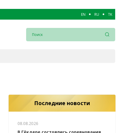
EN
RU
TK
Последние новости
08.08.2026
В Гёкдере состоялись соревнования