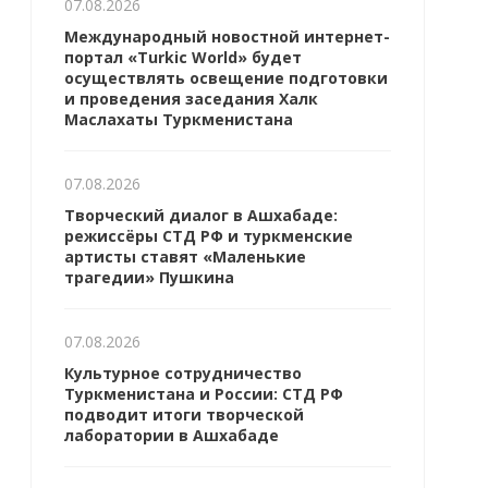
07.08.2026
Международный новостной интернет-
портал «Turkic World» будет
осуществлять освещение подготовки
и проведения заседания Халк
Маслахаты Туркменистана
07.08.2026
Творческий диалог в Ашхабаде:
режиссёры СТД РФ и туркменские
артисты ставят «Маленькие
трагедии» Пушкина
07.08.2026
Культурное сотрудничество
Туркменистана и России: СТД РФ
подводит итоги творческой
лаборатории в Ашхабаде