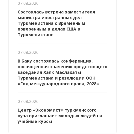
07.08.2026
Состоялась встреча заместителя
министра иностранных дел
Туркменистана с Временным
поверенным в делах США в
Туркменистане
07.08.2026
В Баку состоялась конференция,
посвященная значению предстоящего
заседания Халк Маслахаты
Туркменистана и резолюции ООН
«Год международного права, 2028»
07.08.2026
Центр «Экономист» туркменского
вуза приглашает молодых людей на
учебные курсы