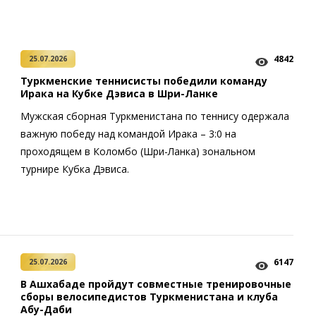
4842
25.07.2026
Туркменские теннисисты победили команду
Ирака на Кубке Дэвиса в Шри-Ланке
Мужская сборная Туркменистана по теннису одержала
важную победу над командой Ирака – 3:0 на
проходящем в Коломбо (Шри-Ланка) зональном
турнире Кубка Дэвиса.
6147
25.07.2026
В Ашхабаде пройдут совместные тренировочные
сборы велосипедистов Туркменистана и клуба
Абу-Даби