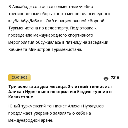
В Ашхабаде состоятся совместные учебно-
тренировочные сборы спортсменов велосипедного
клуба Абу-Даби из ОАЭ и национальной сборной
Туркменистана по велоспорту. Подготовка к
проведению международного спортивного
мероприятия обсуждалась в пятницу на заседании
Кабинета Министров Туркменистана.
7210
23.07.2026
Три золота за два месяца: 8-летний теннисист
Алихан Нурягдыев покорил ещё один турнир в
Казахстане
Юный туркменский теннисист Алихан Нурягдыев
продолжает уверенно заявлять о себе на
международной арене.