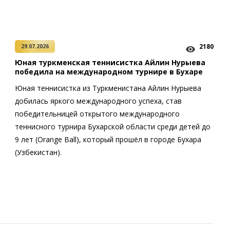
2180
29.07.2026
Юная туркменская теннисистка Айлин Нурыева
победила на международном турнире в Бухаре
Юная теннисистка из Туркменистана Айлин Нурыева
добилась яркого международного успеха, став
победительницей открытого международного
теннисного турнира Бухарской области среди детей до
9 лет (Orange Ball), который прошёл в городе Бухара
(Узбекистан).