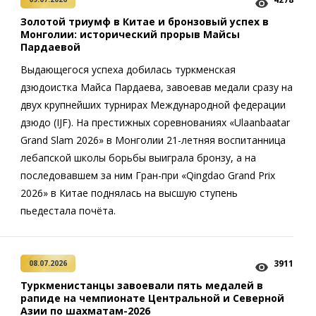
Золотой триумф в Китае и бронзовый успех в
Монголии: исторический прорыв Майсы
Пардаевой
Выдающегося успеха добилась туркменская
дзюдоистка Майса Пардаева, завоевав медали сразу на
двух крупнейших турнирах Международной федерации
дзюдо (IJF). На престижных соревнованиях «Ulaanbaatar
Grand Slam 2026» в Монголии 21-летняя воспитанница
лебапской школы борьбы выиграла бронзу, а на
последовавшем за ним Гран-при «Qingdao Grand Prix
2026» в Китае поднялась на высшую ступень
пьедестала почёта.
3911
08.07.2026
Туркменистанцы завоевали пять медалей в
рапиде на чемпионате Центральной и Северной
Азии по шахматам-2026