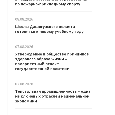
по пожарно-прикладному спорту
08.08.2026
Школы Дашогузского велаята
готовятся к новому учебному году
07.08.2026
Утверждение в обществе принципов
здорового образа жизни –
приоритетный аспект
государственной политики
07.08.2026
Текстильная промышленность – одна
из ключевых отраслей национальной
экономики