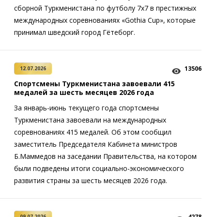
сборной Туркменистана по футболу 7х7 в престижных
международных соревнованиях «Gothia Cup», которые
принимал шведский город Гётеборг.
13506
12.07.2026
Спортсмены Туркменистана завоевали 415
медалей за шесть месяцев 2026 года
За январь-июнь текущего года спортсмены
Туркменистана завоевали на международных
соревнованиях 415 медалей. Об этом сообщил
заместитель Председателя Кабинета министров
Б.Маммедов на заседании Правительства, на котором
были подведены итоги социально-экономического
развития страны за шесть месяцев 2026 года.
4278
09.07.2026