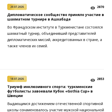
2870
20.07.2026
Дипломатическое сообщество приняло участие в
шахматном турнире в Ашхабаде
Во Французском институте в Туркменистане состоялся
шахматный турнир, объединивший представителей
дипломатических миссий, аккредитованных в стране, а
также членов их семей.
2853
18.07.2026
Триумф инклюзивного спорта: туркменские
футболисты завоевали Кубок «Gothia Cup» в
Швеции
Выдающимся достижением отечественной спортивной
школы ознаменовалось участие мужской национальной