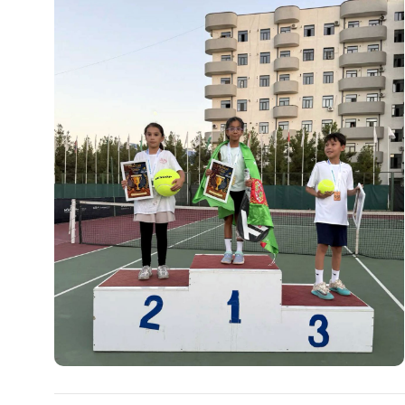
Общество
Культура
Наука
Спорт