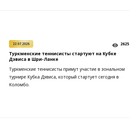
2625
22.07.2026
Туркменские теннисисты стартуют на Кубке
Дэвиса в Шри-Ланке
Туркменские теннисисты примут участие в зональном
турнире Кубка Дэвиса, который стартует сегодня в
Коломбо.