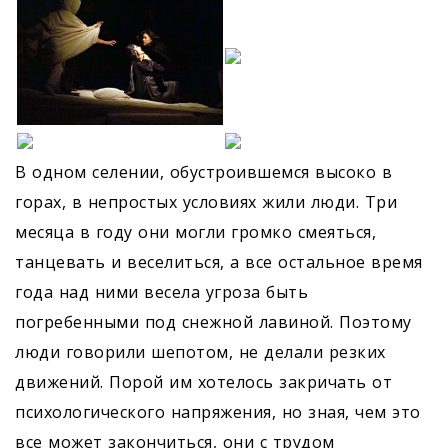
В одном селении, обустроившемся высоко в
горах, в непростых условиях жили люди. Три
месяца в году они могли громко смеяться,
танцевать и веселиться, а все остальное время
года над ними весела угроза быть
погребенными под снежной лавиной. Поэтому
люди говорили шепотом, не делали резких
движений. Порой им хотелось закричать от
психологического напряжения, но зная, чем это
все может закончиться, они с трудом