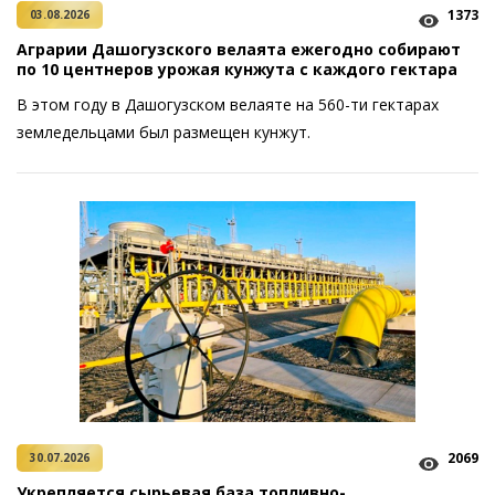
1373
03.08.2026
Аграрии Дашогузского велаята ежегодно собирают
по 10 центнеров урожая кунжута с каждого гектара
В этом году в Дашогузском велаяте нa 560-ти гектарах
земледельцами был размещен кунжут.
2069
30.07.2026
Укрепляется сырьевая база топливно-