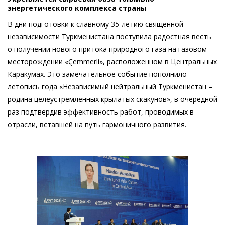
энергетического комплекса страны
В дни подготовки к славному 35-летию священной
независимости Туркменистана поступила радостная весть
о получении нового притока природного газа на газовом
месторождении «Çemmerli», расположенном в Центральных
Каракумах. Это замечательное событие пополнило
летопись года «Независимый нейтральный Туркменистан –
родина целеустремлённых крылатых скакунов», в очередной
раз подтвердив эффективность работ, проводимых в
отрасли, вставшей на путь гармоничного развития.