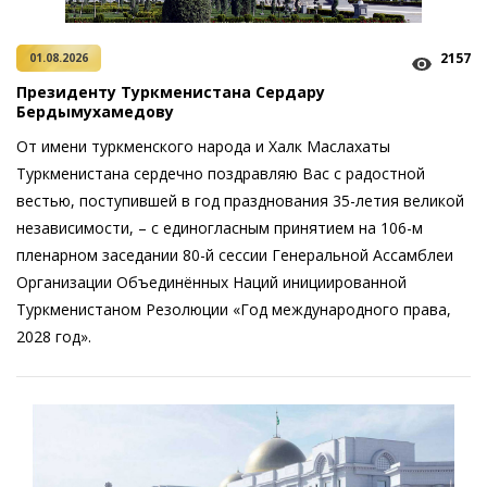
2157
01.08.2026
Президенту Туркменистана Сердару
Бердымухамедову
От имени туркменского народа и Халк Маслахаты
Туркменистана сердечно поздравляю Вас с радостной
вестью, поступившей в год празднования 35-летия великой
независимости, – с единогласным принятием на 106-м
пленарном заседании 80-й сессии Генеральной Ассамблеи
Организации Объединённых Наций инициированной
Туркменистаном Резолюции «Год международного права,
2028 год».