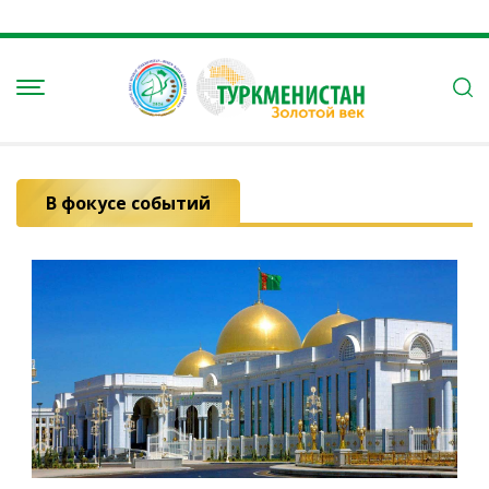
В фокусе событий