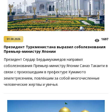
1697
01.08.2026
Президент Туркменистана выразил соболезнования
Премьер-министру Японии
Президент Сердар Бердымухамедов направил
соболезнования ­Премьер-министру Японии Санаэ Такаити в
связи с произошедшим в префектуре Кумамото
землетрясением, повлёкшим за собой многочисленные
человеческие жертвы и увечья.