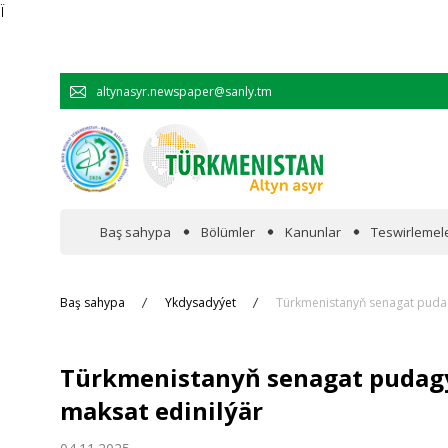
Ï
altynasyr.newspaper@sanly.tm
Baş sahypa
Bölümler
Kanunlar
Teswirlemel
Wakalaryň jümmişinde
Baş sahypa
Ykdysadyýet
Türkmenistanyň senagat pudag
Resmi
Türkmenistanyň senagat pudagy
Hyzmatdaşlyk
maksat edinilýär