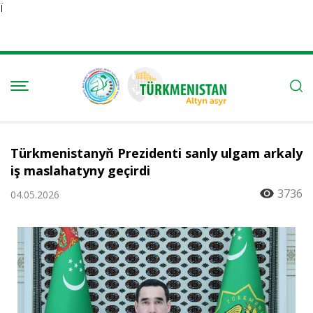
Ï
Türkmenistanyň Prezidenti sanly ulgam arkaly
iş maslahatyny geçirdi
3736
04.05.2026