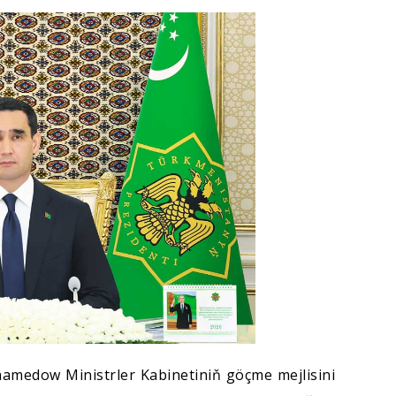
amedow Ministrler Kabinetiniň göçme mejlisini