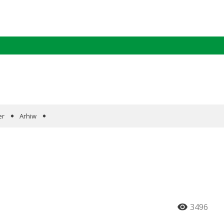
er
Arhiw
3496