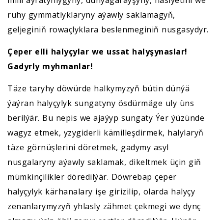
ruhy gymmatlyklaryny aýawly saklamagyň,
geljeginiň rowaçlyklara beslenmeginiň nusgasydyr.
Çeper elli halyçylar we ussat halyşynaslar!
Gadyrly myhmanlar!
Täze taryhy döwürde halkymyzyň bütin dünýä
ýaýran halyçylyk sungatyny ösdürmäge uly üns
berilýär. Bu nepis we ajaýyp sungaty Ýer ýüzünde
wagyz etmek, yzygiderli kämilleşdirmek, halylaryň
täze görnüşlerini döretmek, gadymy asyl
nusgalaryny aýawly saklamak, dikeltmek üçin giň
mümkinçilikler döredilýär. Döwrebap çeper
halyçylyk kärhanalary işe girizilip, olarda halyçy
zenanlarymyzyň yhlasly zähmet çekmegi we dynç