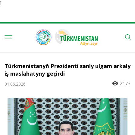
Ï
Türkmenistanyň Prezidenti sanly ulgam arkaly
iş maslahatyny geçirdi
2173
01.06.2026