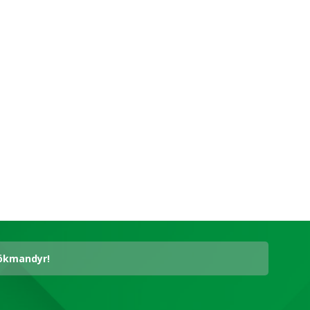
hökmandyr!