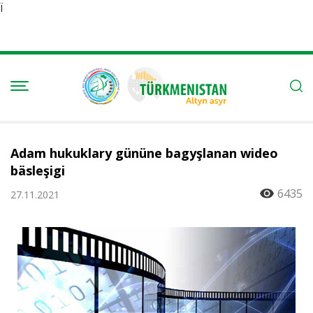
Ï
Adam hukuklary gününe bagyşlanan wideo
bäsleşigi
6435
27.11.2021