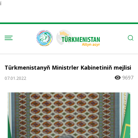
Ï
Türkmenistanyň Ministrler Kabinetiniň mejlisi
9697
07.01.2022