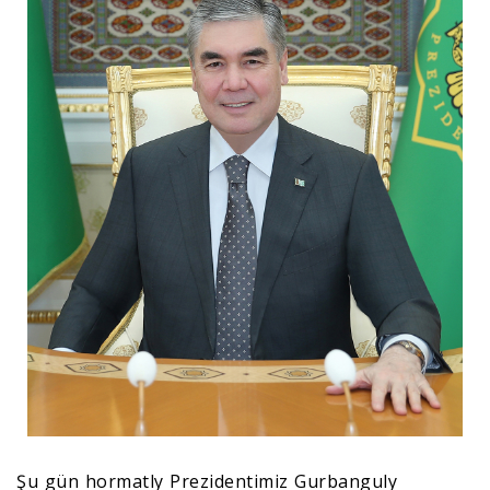
Şu gün hormatly Prezidentimiz Gurbanguly