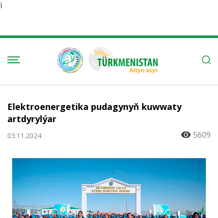
Ï
Elektroenergetika pudagynyň kuwwaty
artdyrylýar
5609
03.11.2024