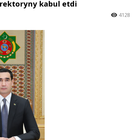
irektoryny kabul etdi
4128