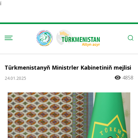
Ï
Türkmenistanyň Ministrler Kabinetiniň mejlisi
4858
24.01.2025