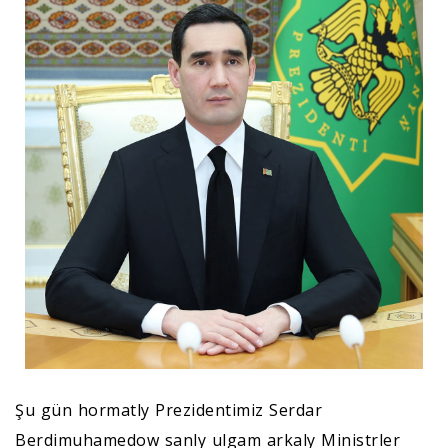
Şu gün hormatly Prezidentimiz Serdar
Berdimuhamedow sanly ulgam arkaly Ministrler