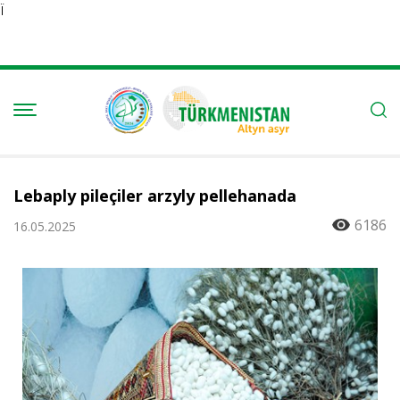
Ï
Lebaply pileçiler arzyly pellehanada
6186
16.05.2025