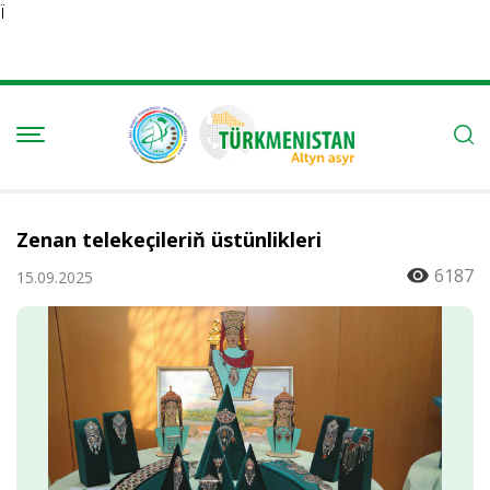
Ï
Zenan telekeçileriň üstünlikleri
6187
15.09.2025