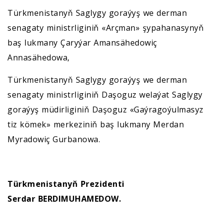
Türkmenistanyň Saglygy goraýyş we derman
senagaty ministrliginiň «Arçman» şypahanasynyň
baş lukmany Çaryýar Amansähedowiç
Annasähedowa,
Türkmenistanyň Saglygy goraýyş we derman
senagaty ministrliginiň Daşoguz welaýat Saglygy
goraýyş müdirliginiň Daşoguz «Gaýragoýulmasyz
tiz kömek» merkeziniň baş lukmany Merdan
Myradowiç Gurbanowa.
Türkmenistanyň Prezidenti
Serdar BERDIMUHAMEDOW.