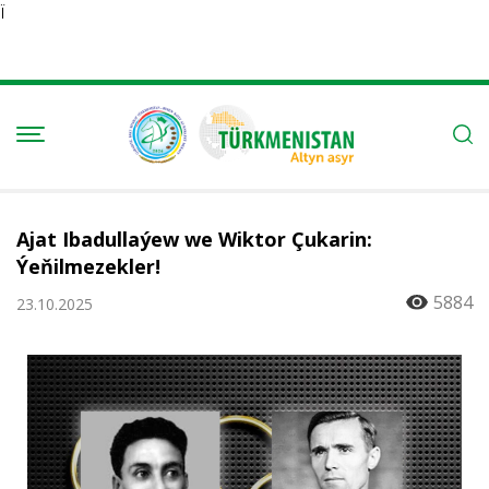
Ï
Ajat Ibadullaýew we Wiktor Çukarin:
Ýeňilmezekler!
5884
23.10.2025