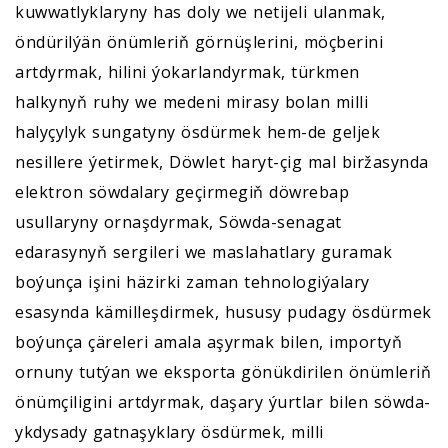
kuwwatlyklaryny has doly we netijeli ulanmak,
öndürilýän önümleriň görnüşlerini, möçberini
artdyrmak, hilini ýokarlandyrmak, türkmen
halkynyň ruhy we medeni mirasy bolan milli
halyçylyk sungatyny ösdürmek hem-de geljek
nesillere ýetirmek, Döwlet haryt-çig mal biržasynda
elektron söwdalary geçirmegiň döwrebap
usullaryny ornaşdyrmak, Söwda-senagat
edarasynyň sergileri we maslahatlary guramak
boýunça işini häzirki zaman tehnologiýalary
esasynda kämilleşdirmek, hususy pudagy ösdürmek
boýunça çäreleri amala aşyrmak bilen, importyň
ornuny tutýan we eksporta gönükdirilen önümleriň
önümçiligini artdyrmak, daşary ýurtlar bilen söwda-
ykdysady gatnaşyklary ösdürmek, milli