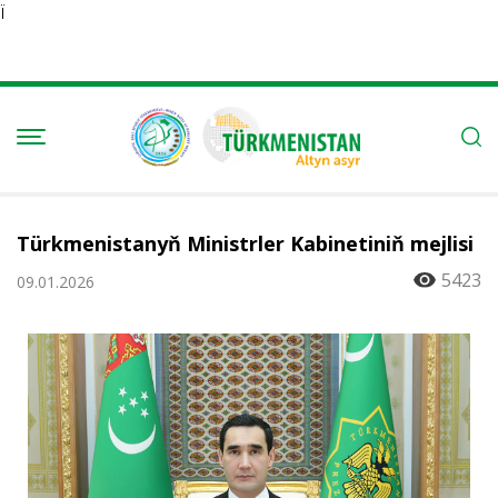
Ï
Türkmenistanyň Ministrler Kabinetiniň mejlisi
5423
09.01.2026