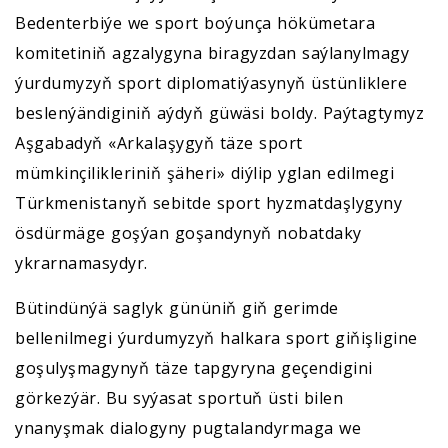
Bedenterbiýe we sport boýunça hökümetara
komitetiniň agzalygyna biragyzdan saýlanylmagy
ýurdumyzyň sport diplomatiýasynyň üstünliklere
beslenýändiginiň aýdyň güwäsi boldy. Paýtagtymyz
Aşgabadyň «Arkalaşygyň täze sport
mümkinçilikleriniň şäheri» diýlip yglan edilmegi
Türkmenistanyň sebitde sport hyzmatdaşlygyny
ösdürmäge goşýan goşandynyň nobatdaky
ykrarnamasydyr.
Bütindünýä saglyk gününiň giň gerimde
bellenilmegi ýurdumyzyň halkara sport giňişligine
goşulyşmagynyň täze tapgyryna geçendigini
görkezýär. Bu syýasat sportuň üsti bilen
ynanyşmak dialogyny pugtalandyrmaga we