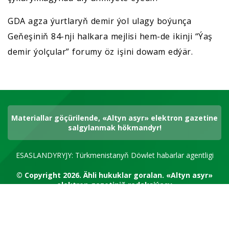
GDA agza ýurtlaryň demir ýol ulagy boýunça
Geňeşiniň 84-nji halkara mejlisi hem-de ikinji “Ýaş
demir ýolçular” forumy öz işini dowam edýär.
Materiallar göçürilende, «Altyn asyr» elektron gazetine
salgylanmak hökmandyr!
ESASLANDYRYJY: Türkmenistanyň Döwlet habarlar agentligi
© Copyright 2026.
Ähli hukuklar goralan.
«Altyn asyr»
elektron gazetiniň redaksiýasy
RSS kanal