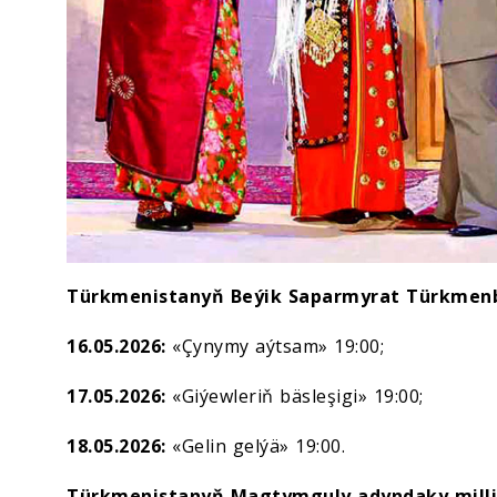
Türkmenistanyň Beýik Saparmyrat Türkmenb
16.05.2026:
«Çynymy aýtsam» 19:00;
17.05.2026:
«Giýewleriň bäsleşigi» 19:00;
18.05.2026:
«Gelin gelýä» 19:00.
Türkmenistanyň Magtymguly adyndaky milli 