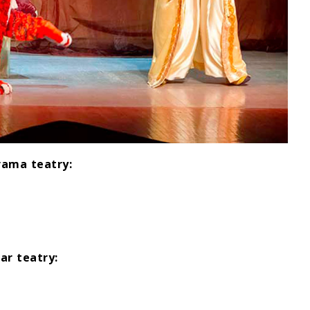
rama teatry:
ar teatry: