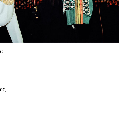
:
00;