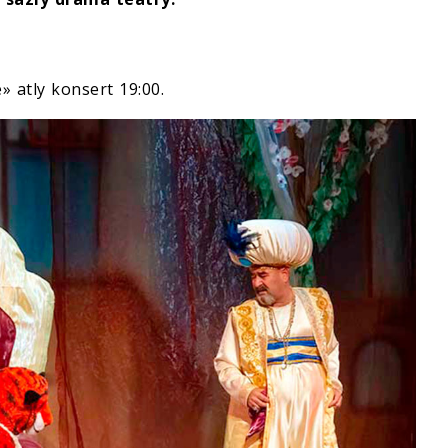
 atly konsert 19:00.