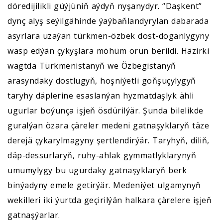
döredijilikli güýjüniň aýdyň nyşanydyr. “Daşkent”
dynç alyş seýilgähinde ýaýbaňlandyrylan dabarada
asyrlara uzaýan türkmen-özbek dost-doganlygyny
wasp edýän çykyşlara möhüm orun berildi. Häzirki
wagtda Türkmenistanyň we Özbegistanyň
arasyndaky dostlugyň, hoşniýetli goňşuçylygyň
taryhy däplerine esaslanýan hyzmatdaşlyk ähli
ugurlar boýunça işjeň ösdürilýär. Şunda bilelikde
guralýan özara çäreler medeni gatnaşyklaryň täze
derejä çykarylmagyny şertlendirýär. Taryhyň, diliň,
däp-dessurlaryň, ruhy-ahlak gymmatlyklarynyň
umumylygy bu ugurdaky gatnaşyklaryň berk
binýadyny emele getirýär. Medeniýet ulgamynyň
wekilleri iki ýurtda geçirilýän halkara çärelere işjeň
gatnaşýarlar.