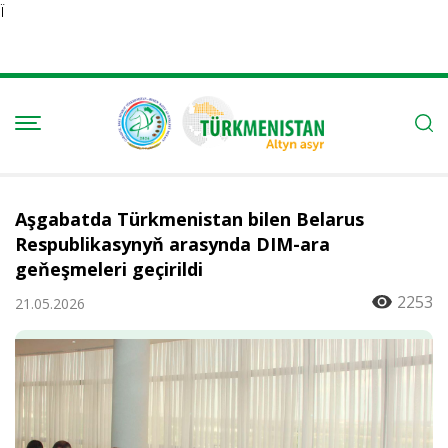
Ï
Aşgabatda Türkmenistan bilen Belarus
Respublikasynyň arasynda DIM-ara
geňeşmeleri geçirildi
2253
21.05.2026