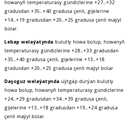
howanyň temperaturasy gündizlerine +27...+32
gradusdan +35...+40 gradusa çenli, gijelerine
+14...+19 gradusdan +20...+25 gradusa çenli maýyl
bolar.
Lebap welaýatynda
bulutly howa bolup, howanyň
temperaturasy gündizlerine +28...+33 gradusdan
+35...+40 gradusa çenli, gijelerine +13...+18
gradusdan +20...+25 gradusa çenli maýyl bolar.
Daşoguz welaýatynda
üýtgäp durýan bulutly
howa bolup, howanyň temperaturasy gündizlerine
+24...+29 gradusdan +34...+39 gradusa çenli,
gijelerine +13...+18 gradusdan +19...+24 gradusa
çenli maýyl bolar.