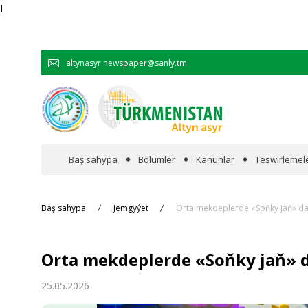
Ï
altynasyr.newspaper@sanly.tm
Baş sahypa
Bölümler
Kanunlar
Teswirlemel
Wakalaryň jümmişinde
Baş sahypa
Jemgyýet
Orta mekdeplerde «Soňky jaň» da
Resmi
Orta mekdeplerde «Soňky jaň» 
Hyzmatdaşlyk
25.05.2026