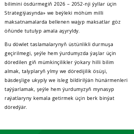
bilimini ösdürmegiň 2026 – 2052-nji ýyllar üçin
Strategiýasynda» we beýleki möhüm milli
maksatnamalarda bellenen wajyp maksatlar göz
öňünde tutulyp amala aşyryldy.
Bu döwlet taslamalarynyň üstünlikli durmuşa
geçirilmegi, şeýle hem ýurdumyzda ýaşlar üçin
döredilen giň mümkinçilikler ýokary hilli bilim
almak, talyplaryň ylmy we döredijilik ösüşi,
bäsdeşlige ukyply we isleg bildirilýän hünärmenleri
taýýarlamak, şeýle hem ýurdumyzyň mynasyp
raýatlaryny kemala getirmek üçin berk binýat
döredýär.