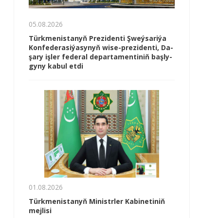
05.08.2026
Türk­me­nis­ta­nyň Prezidenti Şweý­sa­ri­ýa
Kon­fe­de­ra­si­ýa­sy­nyň wi­se-prezidenti, Da­
şa­ry iş­ler fe­de­ral de­par­ta­men­ti­niň baş­ly­
gy­ny ka­bul et­di
01.08.2026
Türkmenistanyň Ministrler Kabinetiniň
mejlisi