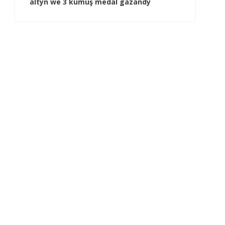
altyn we 3 kümüş medal gazandy