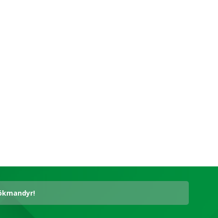
hökmandyr!