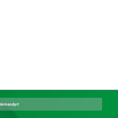
hökmandyr!