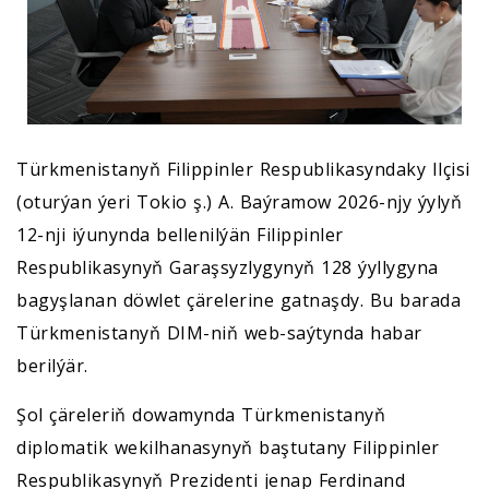
Türkmenistanyň Filippinler Respublikasyndaky Ilçisi
(oturýan ýeri Tokio ş.) A. Baýramow 2026-njy ýylyň
12-nji iýunynda bellenilýän Filippinler
Respublikasynyň Garaşsyzlygynyň 128 ýyllygyna
bagyşlanan döwlet çärelerine gatnaşdy. Bu barada
Türkmenistanyň DIM-niň web-saýtynda habar
berilýär.
Şol çäreleriň dowamynda Türkmenistanyň
diplomatik wekilhanasynyň baştutany Filippinler
Respublikasynyň Prezidenti jenap Ferdinand