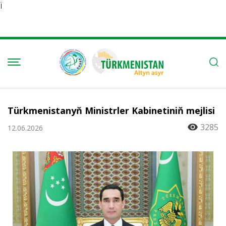
Ï
Türkmenistanyň Ministrler Kabinetiniň mejlisi
3285
12.06.2026