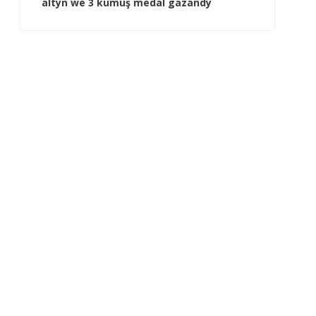
altyn we 3 kümüş medal gazandy