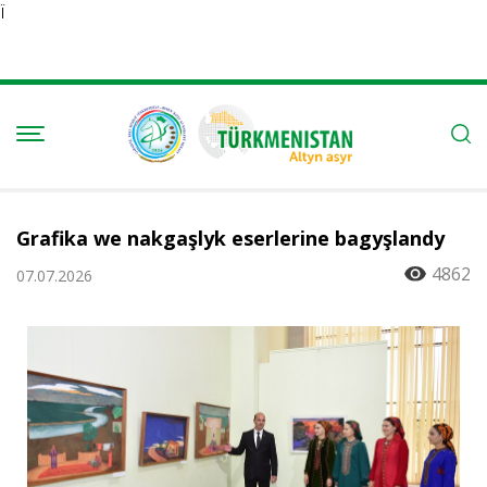
Ï
Grafika we nakgaşlyk eserlerine bagyşlandy
4862
07.07.2026