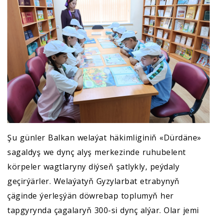
Şu günler Balkan welaýat häkimliginiň «Dürdäne»
sagaldyş we dynç alyş merkezinde ruhubelent
körpeler wagtlaryny diýseň şatlykly, peýdaly
geçirýärler. Welaýatyň Gyzylarbat etrabynyň
çäginde ýerleşýän döwrebap toplumyň her
tapgyrynda çagalaryň 300-si dynç alýar. Olar jemi