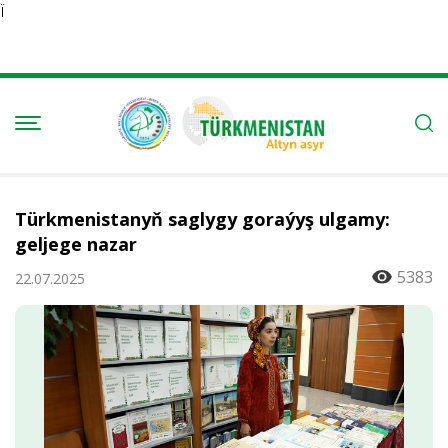
Ï
Türkmenistanyň saglygy goraýyş ulgamy:
geljege nazar
5383
22.07.2025