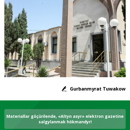
Gurbanmyrat Tuwakow
Materiallar göçürilende, «Altyn asyr» elektron gazetine
salgylanmak hökmandyr!